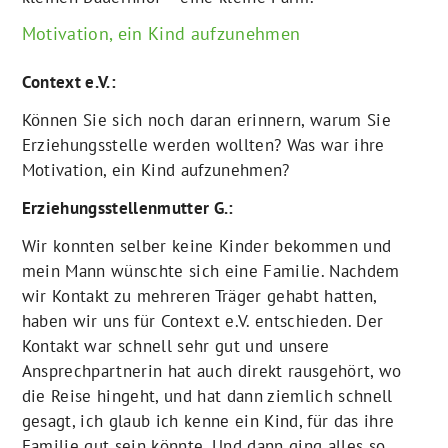
Motivation, ein Kind aufzunehmen
Context e.V.:
Können Sie sich noch daran erinnern, warum Sie
Erziehungsstelle werden wollten? Was war ihre
Motivation, ein Kind aufzunehmen?
Erziehungsstellenmutter G.:
Wir konnten selber keine Kinder bekommen und
mein Mann wünschte sich eine Familie. Nachdem
wir Kontakt zu mehreren Träger gehabt hatten,
haben wir uns für Context e.V. entschieden. Der
Kontakt war schnell sehr gut und unsere
Ansprechpartnerin hat auch direkt rausgehört, wo
die Reise hingeht, und hat dann ziemlich schnell
gesagt, ich glaub ich kenne ein Kind, für das ihre
Familie gut sein könnte. Und dann ging alles so