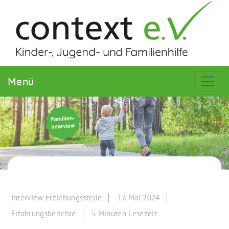
Menü
Interview Erziehungsstelle
17. Mai 2024
Erfahrungsberichte
5 Minuten Lesezeit