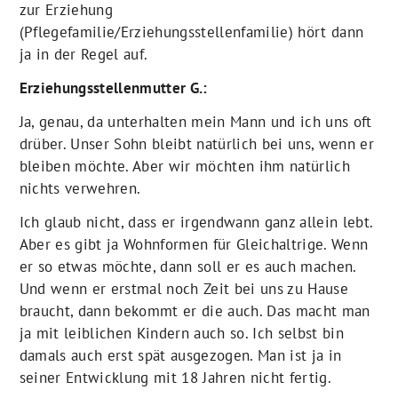
zur Erziehung
(Pflegefamilie/Erziehungsstellenfamilie) hört dann
ja in der Regel auf.
Erziehungsstellenmutter G.:
Ja, genau, da unterhalten mein Mann und ich uns oft
drüber. Unser Sohn bleibt natürlich bei uns, wenn er
bleiben möchte. Aber wir möchten ihm natürlich
nichts verwehren.
Ich glaub nicht, dass er irgendwann ganz allein lebt.
Aber es gibt ja Wohnformen für Gleichaltrige. Wenn
er so etwas möchte, dann soll er es auch machen.
Und wenn er erstmal noch Zeit bei uns zu Hause
braucht, dann bekommt er die auch. Das macht man
ja mit leiblichen Kindern auch so. Ich selbst bin
damals auch erst spät ausgezogen. Man ist ja in
seiner Entwicklung mit 18 Jahren nicht fertig.