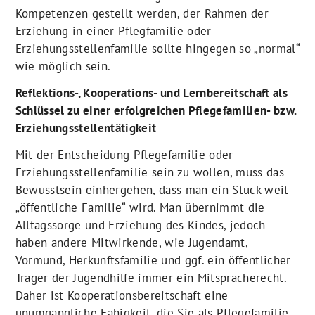
Kompetenzen gestellt werden, der Rahmen der
Erziehung in einer Pflegfamilie oder
Erziehungsstellenfamilie sollte hingegen so „normal“
wie möglich sein.
Reflektions-, Kooperations- und Lernbereitschaft als
Schlüssel zu einer erfolgreichen Pflegefamilien- bzw.
Erziehungsstellentätigkeit
Mit der Entscheidung Pflegefamilie oder
Erziehungsstellenfamilie sein zu wollen, muss das
Bewusstsein einhergehen, dass man ein Stück weit
„öffentliche Familie“ wird. Man übernimmt die
Alltagssorge und Erziehung des Kindes, jedoch
haben andere Mitwirkende, wie Jugendamt,
Vormund, Herkunftsfamilie und ggf. ein öffentlicher
Träger der Jugendhilfe immer ein Mitspracherecht.
Daher ist Kooperationsbereitschaft eine
unumgängliche Fähigkeit, die Sie als Pflegefamilie