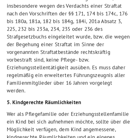
insbesondere wegen des Verdachts einer Straftat
nach den Vorschriften der §§ 171, 174 bis 174c, 176
bis 180a, 181a, 182 bis 184g, 184i, 201a Absatz 3,
225, 232 bis 233a, 234, 235 oder 236 des
Strafgesetzbuchs eingeleitet wurde, bzw. die wegen
der Begehung einer Straftat im Sinne der
vorgenannten Straftatbestände rechtskräftig
vorbestraft sind, keine Pflege- bzw.
Erziehungsstellentätigkeit ausüben. Es muss daher
regelmäßig ein erweitertes Führungszeugnis aller
Familienmitglieder über 16 Jahren vorgelegt
werden.
5. Kindgerechte Räumlichkeiten
Wer als Pflegefamilie oder Erziehungsstellenfamilie
ein Kind bei sich aufnehmen möchte, sollte über die
Möglichkeit verfügen, dem Kind angemessene,
kindgerechte Räumlichkeiten und ein eigenes