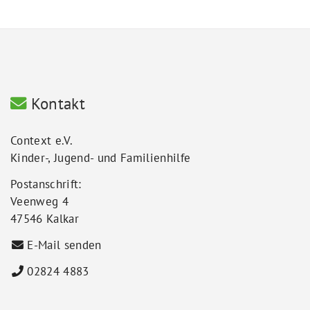
Kontakt
Context e.V.
Kinder-, Jugend- und Familienhilfe
Postanschrift:
Veenweg 4
47546 Kalkar
E-Mail senden
02824 4883