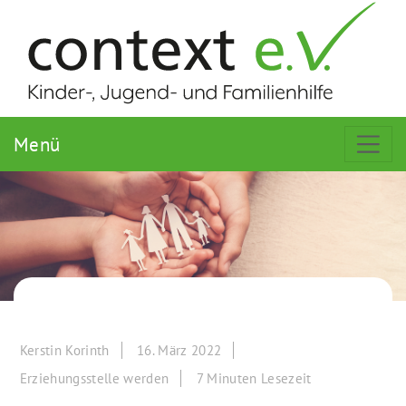
Menü
Kerstin Korinth
16. März 2022
Erziehungsstelle werden
7 Minuten Lesezeit