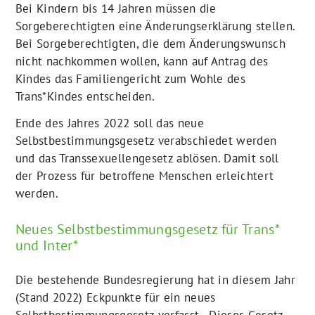
Bei Kindern bis 14 Jahren müssen die
Sorgeberechtigten eine Änderungserklärung stellen.
Bei Sorgeberechtigten, die dem Änderungswunsch
nicht nachkommen wollen, kann auf Antrag des
Kindes das Familiengericht zum Wohle des
Trans*Kindes entscheiden.
Ende des Jahres 2022 soll das neue
Selbstbestimmungsgesetz verabschiedet werden
und das Transsexuellengesetz ablösen. Damit soll
der Prozess für betroffene Menschen erleichtert
werden.
Neues Selbstbestimmungsgesetz für Trans*
und Inter*
Die bestehende Bundesregierung hat in diesem Jahr
(Stand 2022) Eckpunkte für ein neues
Selbstbestimmungsgesetz verfasst. „Dieses Gesetz