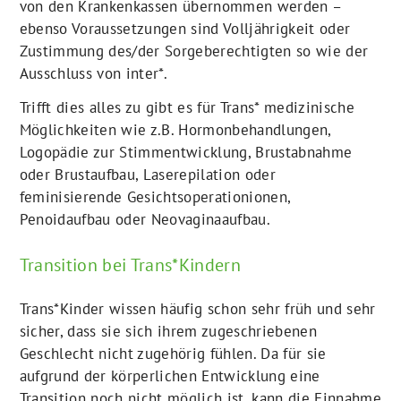
von den Krankenkassen übernommen werden –
ebenso Voraussetzungen sind Volljährigkeit oder
Zustimmung des/der Sorgeberechtigten so wie der
Ausschluss von inter*.
Trifft dies alles zu gibt es für Trans* medizinische
Möglichkeiten wie z.B. Hormonbehandlungen,
Logopädie zur Stimmentwicklung, Brustabnahme
oder Brustaufbau, Laserepilation oder
feminisierende Gesichtsoperationionen,
Penoidaufbau oder Neovaginaaufbau.
Transition bei Trans*Kindern
Trans*Kinder wissen häufig schon sehr früh und sehr
sicher, dass sie sich ihrem zugeschriebenen
Geschlecht nicht zugehörig fühlen. Da für sie
aufgrund der körperlichen Entwicklung eine
Transition noch nicht möglich ist, kann die Einnahme