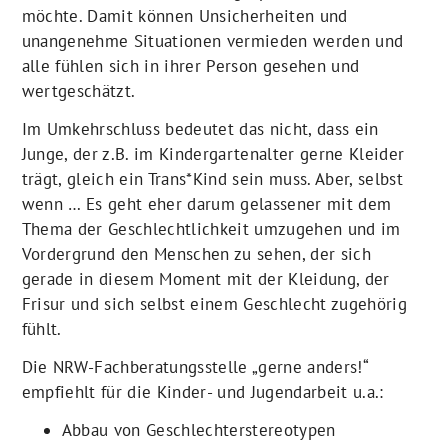
möchte. Damit können Unsicherheiten und
unangenehme Situationen vermieden werden und
alle fühlen sich in ihrer Person gesehen und
wertgeschätzt.
Im Umkehrschluss bedeutet das nicht, dass ein
Junge, der z.B. im Kindergartenalter gerne Kleider
trägt, gleich ein Trans*Kind sein muss. Aber, selbst
wenn … Es geht eher darum gelassener mit dem
Thema der Geschlechtlichkeit umzugehen und im
Vordergrund den Menschen zu sehen, der sich
gerade in diesem Moment mit der Kleidung, der
Frisur und sich selbst einem Geschlecht zugehörig
fühlt.
Die NRW-Fachberatungsstelle „gerne anders!“
empfiehlt für die Kinder- und Jugendarbeit u.a.:
Abbau von Geschlechterstereotypen