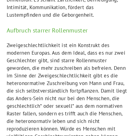
Intimität, Kommunikation, fördert das
Lustempfinden und die Geborgenheit.
Aufbruch starrer Rollenmuster
Zweigeschlechtlichkeit ist ein Konstrukt des
modernen Europas. Aus dem Ideal, dass es nur zwei
Geschlechter gibt, sind starre Rollenmuster
geworden, die mehr zuschreiben als befreien. Denn
im Sinne der Zweigeschlechtlichkeit gibt es die
heteronormative Zuschreibung von Mann und Frau,
die sich selbstverständlich fortpflanzen. Damit liegt
das Anders-Sein nicht nur bei den Menschen, die
geschlechtlich* oder sexuell* aus dem normativen
Raster fallen, sondern es trifft auch die Menschen,
die heteronormativ leben und sich nicht
reproduzieren können. Würde es Menschen mit