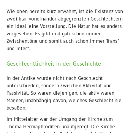
Wie oben bereits kurz erwähnt, ist die Existenz von
zwei klar voneinander abgegrenzten Geschlechtern
ein Ideal, eine Vorstellung. Die Natur hat es anders
vorgesehen. Es gibt und gab schon immer
Zwischentöne und somit auch schon immer Trans*
und Inter*.
Geschlechtlichkeit in der Geschichte
In der Antike wurde nicht nach Geschlecht
unterschieden, sondern zwischen Aktivität und
Passivität. So waren diejenigen, die aktiv waren
Männer, unabhängig davon, welches Geschlecht sie
besaßen.
Im Mittelalter war der Umgang der Kirche zum
Thema Hermaphroditen unaufgeregt. Die Kirche