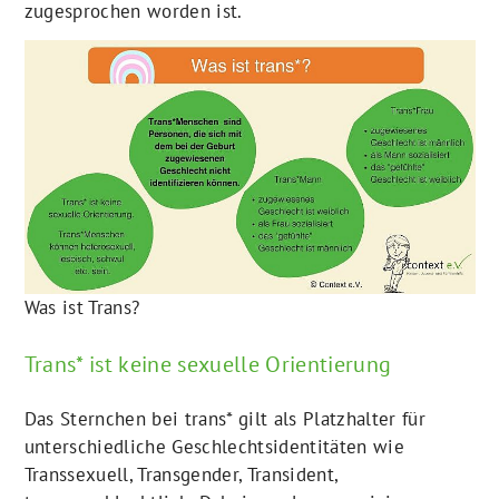
zugesprochen worden ist.
Was ist Trans?
Trans* ist keine sexuelle Orientierung
Das Sternchen bei trans* gilt als Platzhalter für
unterschiedliche Geschlechtsidentitäten wie
Transsexuell, Transgender, Transident,