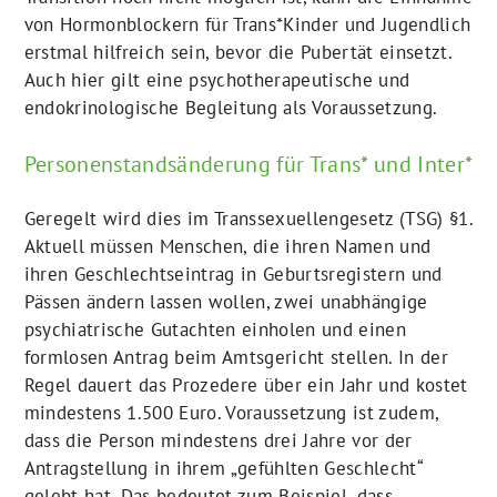
von Hormonblockern für Trans*Kinder und Jugendlich
erstmal hilfreich sein, bevor die Pubertät einsetzt.
Auch hier gilt eine psychotherapeutische und
endokrinologische Begleitung als Voraussetzung.
Personenstandsänderung für Trans* und Inter*
Geregelt wird dies im Transsexuellengesetz (TSG) §1.
Aktuell müssen Menschen, die ihren Namen und
ihren Geschlechtseintrag in Geburtsregistern und
Pässen ändern lassen wollen, zwei unabhängige
psychiatrische Gutachten einholen und einen
formlosen Antrag beim Amtsgericht stellen. In der
Regel dauert das Prozedere über ein Jahr und kostet
mindestens 1.500 Euro. Voraussetzung ist zudem,
dass die Person mindestens drei Jahre vor der
Antragstellung in ihrem „gefühlten Geschlecht“
gelebt hat. Das bedeutet zum Beispiel, dass