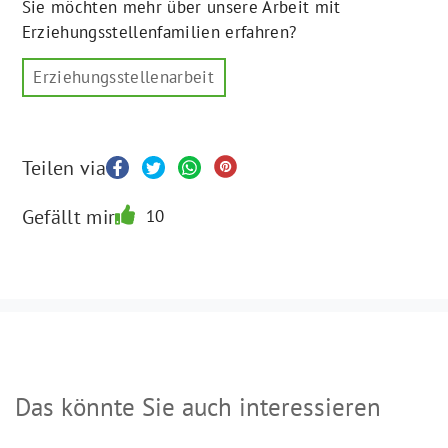
Sie möchten mehr über unsere Arbeit mit
Erziehungsstellenfamilien erfahren?
Erziehungsstellenarbeit
Teilen via
Gefällt mir
10
Das könnte Sie auch interessieren