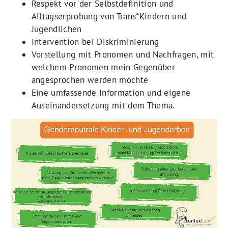
Respekt vor der Selbstdefinition und
Alltagserprobung von Trans*Kindern und
Jugendlichen
Intervention bei Diskriminierung
Vorstellung mit Pronomen und Nachfragen, mit
welchem Pronomen mein Gegenüber
angesprochen werden möchte
Eine umfassende Information und eigene
Auseinandersetzung mit dem Thema.