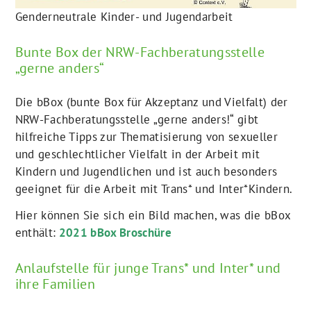
Genderneutrale Kinder- und Jugendarbeit
Bunte Box der NRW-Fachberatungsstelle
„gerne anders“
Die bBox (bunte Box für Akzeptanz und Vielfalt) der
NRW-Fachberatungsstelle „gerne anders!“ gibt
hilfreiche Tipps zur Thematisierung von sexueller
und geschlechtlicher Vielfalt in der Arbeit mit
Kindern und Jugendlichen und ist auch besonders
geeignet für die Arbeit mit Trans* und Inter*Kindern.
Hier können Sie sich ein Bild machen, was die bBox
enthält:
202
1 bBox Broschüre
Anlaufstelle für junge Trans* und Inter* und
ihre Familien