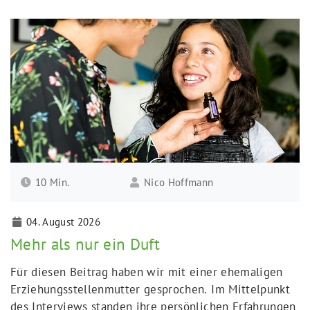
10 Min.
Nico Hoffmann
04. August 2026
Mehr als nur ein Duft
Für diesen Beitrag haben wir mit einer ehemaligen
Erziehungsstellenmutter gesprochen. Im Mittelpunkt
des Interviews standen ihre persönlichen Erfahrungen