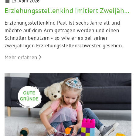
15. April 2026
Erziehungsstellenkind imitiert Zweijährige
Erziehungsstellenkind Paul ist sechs Jahre alt und
möchte auf dem Arm getragen werden und einen
Schnuller benutzen - so wie er es bei seiner
zweijährigen Erziehungsstellenschwester gesehen
hat. Was sind Pauls "gute Gründe" für dieses
Mehr erfahren
Verhalten?