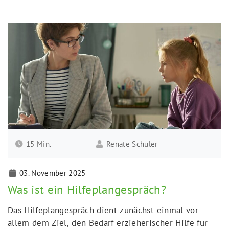
erwartet. In Erziehungsstellen ist es daher besonders
wichtig, bewusst darauf zu achten, welche Produkte
Alkohol enthalten und wie man im Alltag damit
umgehen kann.
15 Min.
Renate Schuler
03. November 2025
Was ist ein Hilfeplangespräch?
Das Hilfeplangespräch dient zunächst einmal vor
allem dem Ziel, den Bedarf erzieherischer Hilfe für