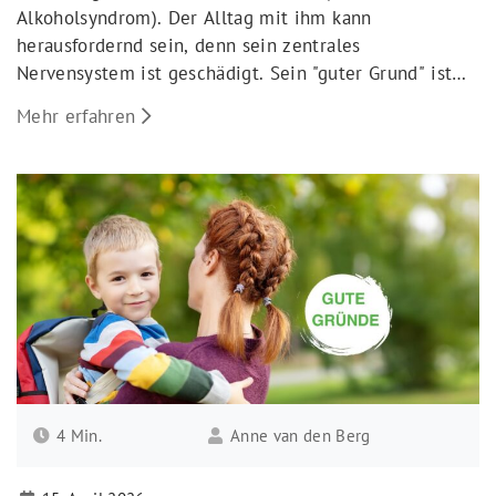
Alkoholsyndrom). Der Alltag mit ihm kann
herausfordernd sein, denn sein zentrales
Nervensystem ist geschädigt. Sein "guter Grund" ist
also bekannt. Aber wie kann die Familie damit
Mehr erfahren
umgehen?
4 Min.
Anne van den Berg