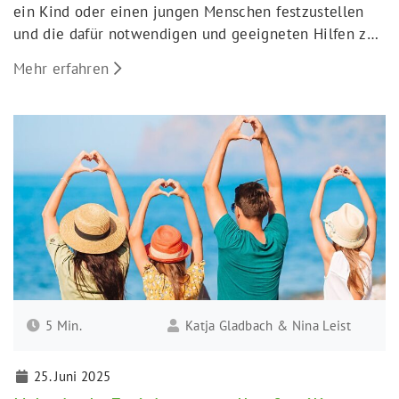
ein Kind oder einen jungen Menschen festzustellen
und die dafür notwendigen und geeigneten Hilfen zu
bestimmen. Die Planung und Überprüfung der Hilfen
Mehr erfahren
unter Einbindung aller Beteiligten in den Hilfeprozess
stehen dabei im Mittelpunkt.
5 Min.
Katja Gladbach & Nina Leist
25. Juni 2025