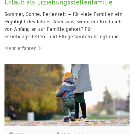
Urlaub als Erziehungsstellenfamilie
Sommer, Sonne, Ferienzeit – für viele Familien ein
Highlight des Jahres. Aber was, wenn ein Kind nicht
von Anfang an zur Familie gehört? Für
Erziehungsstellen- und Pflegefamilien bringt eine
Reise besondere Fragen mit sich. Was braucht das
Mehr erfahren
Kind? Was ist rechtlich zu klären? Und wie kann der
Urlaub für alle schön werden? Wir haben Tipps und
Erfahrungen gesammelt, die helfen können.