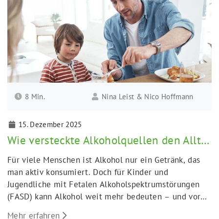
8 Min.
Nina Leist & Nico Hoffmann
15. Dezember 2025
Wie versteckte Alkoholquellen den Alltag beeinflussen
Für viele Menschen ist Alkohol nur ein Getränk, das
man aktiv konsumiert. Doch für Kinder und
Jugendliche mit Fetalen Alkoholspektrumstörungen
(FASD) kann Alkohol weit mehr bedeuten – und vor
allem dort auftauchen, wo man ihn im Alltag nicht
Mehr erfahren