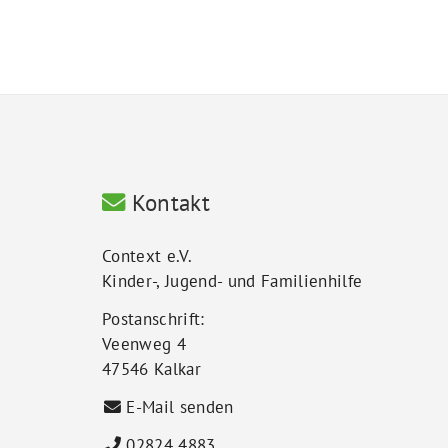
Kontakt
Context e.V.
Kinder-, Jugend- und Familienhilfe
Postanschrift:
Veenweg 4
47546 Kalkar
E-Mail senden
02824 4883