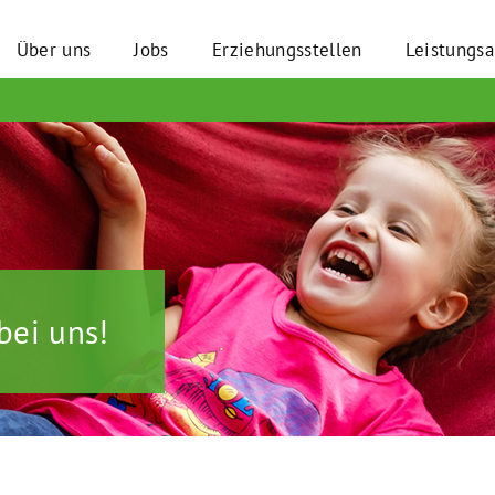
Über uns
Jobs
Erziehungsstellen
Leistungs
bei uns!