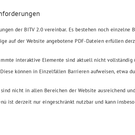
Anforderungen
ungen der BITV 2.0 vereinbar. Es bestehen noch einzelne B
ige auf der Website angebotene PDF-Dateien erfüllen derze
mmte interaktive Elemente sind aktuell nicht vollständig 
): Diese können in Einzelfällen Barrieren aufweisen, etwa d
e sind nicht in allen Bereichen der Website ausreichend un
ü ist derzeit nur eingeschränkt nutzbar und kann insbeso