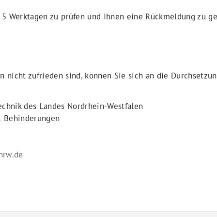
n 5 Werktagen zu prüfen und Ihnen eine Rückmeldung zu g
 nicht zufrieden sind, können Sie sich an die Durchsetzu
technik des Landes Nordrhein-Westfalen
t Behinderungen
nrw.de