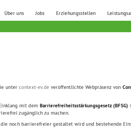
Über uns
Jobs
Erziehungsstellen
Leistungs
die unter
context-ev.de
veröffentlichte Webpräsenz von
Con
 Einklang mit dem
Barrierefreiheitsstärkungsgesetz (BFSG)
ierefrei zugänglich zu machen.
 die noch barrierefreier gestaltet wird und bestehende Ei