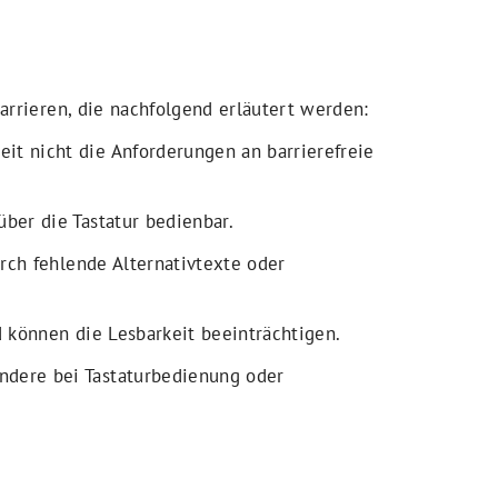
arrieren, die nachfolgend erläutert werden:
it nicht die Anforderungen an barrierefreie
über die Tastatur bedienbar.
urch fehlende Alternativtexte oder
d können die Lesbarkeit beeinträchtigen.
ndere bei Tastaturbedienung oder