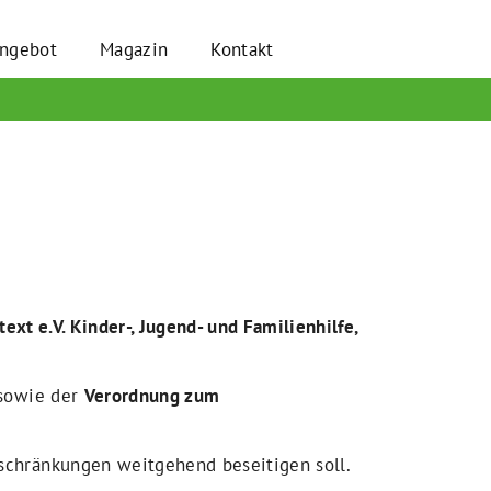
angebot
Magazin
Kontakt
text e.V. Kinder-, Jugend- und Familienhilfe,
sowie der
Verordnung zum
nschränkungen weitgehend beseitigen soll.