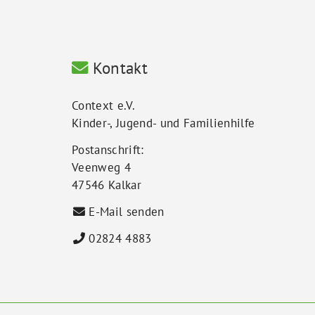
Kontakt
Context e.V.
Kinder-, Jugend- und Familienhilfe
Postanschrift:
Veenweg 4
47546 Kalkar
E-Mail senden
02824 4883