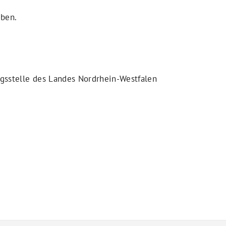
eben.
ngsstelle des Landes Nordrhein-Westfalen