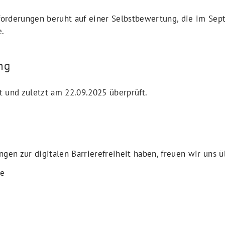
forderungen beruht auf einer Selbstbewertung, die im Se
e.
ng
t und zuletzt am 22.09.2025 überprüft.
ngen zur digitalen Barrierefreiheit haben, freuen wir uns 
fe