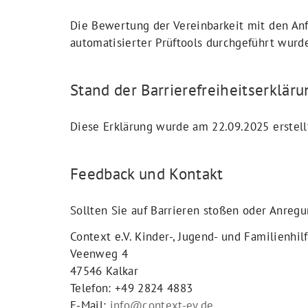
Die Bewertung der Vereinbarkeit mit den An
automatisierter Prüftools durchgeführt wurd
Stand der Barrierefreiheitserkläru
Diese Erklärung wurde am 22.09.2025 erstell
Feedback und Kontakt
Sollten Sie auf Barrieren stoßen oder Anregu
Context e.V. Kinder-, Jugend- und Familienhil
Veenweg 4
47546 Kalkar
Telefon: +49 2824 4883
E-Mail:
info@context-ev.de