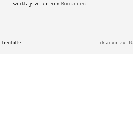
werktags zu unseren
Bürozeiten
.
ilienhilfe
Erklärung zur Ba