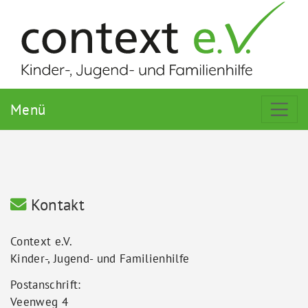
Menü
Kontakt
Context e.V.
Kinder-, Jugend- und Familienhilfe
Postanschrift:
Veenweg 4