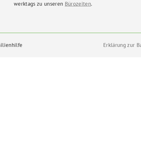
werktags zu unseren
Bürozeiten
.
ilienhilfe
Erklärung zur Ba