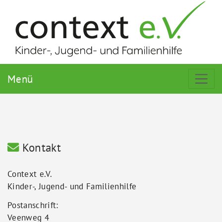
Menü
Kontakt
Context e.V.
Kinder-, Jugend- und Familienhilfe
Postanschrift:
Veenweg 4