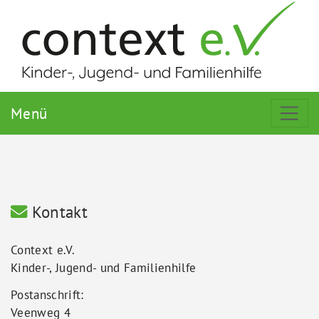
Menü
Kontakt
Context e.V.
Kinder-, Jugend- und Familienhilfe
Postanschrift:
Veenweg 4