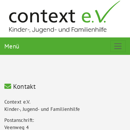
Menü
Kontakt
Context e.V.
Kinder-, Jugend- und Familienhilfe
Postanschrift:
Veenweg 4