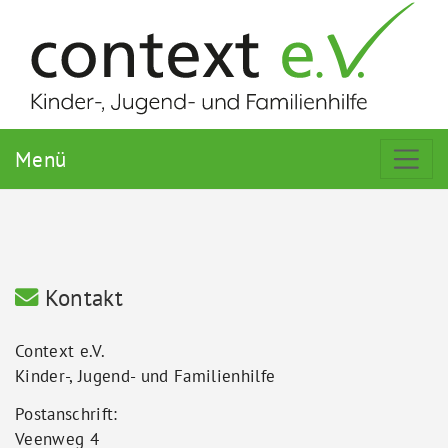
Menü
Kontakt
Context e.V.
Kinder-, Jugend- und Familienhilfe
Postanschrift:
Veenweg 4