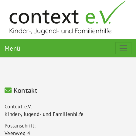
Menü
Kontakt
Context e.V.
Kinder-, Jugend- und Familienhilfe
Postanschrift:
Veenweg 4