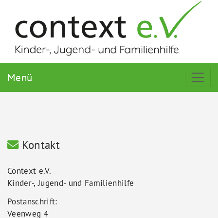
Menü
Kontakt
Context e.V.
Kinder-, Jugend- und Familienhilfe
Postanschrift:
Veenweg 4