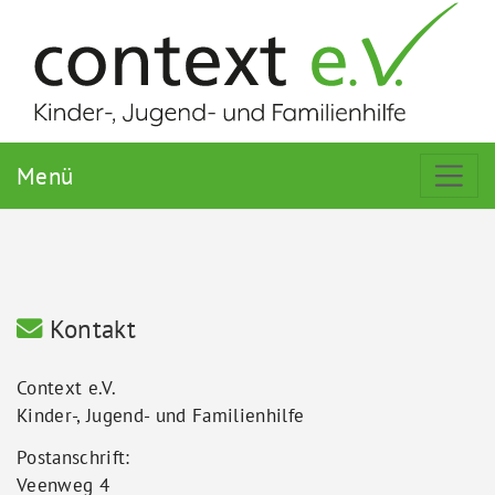
Menü
Kontakt
Context e.V.
Kinder-, Jugend- und Familienhilfe
Postanschrift:
Veenweg 4