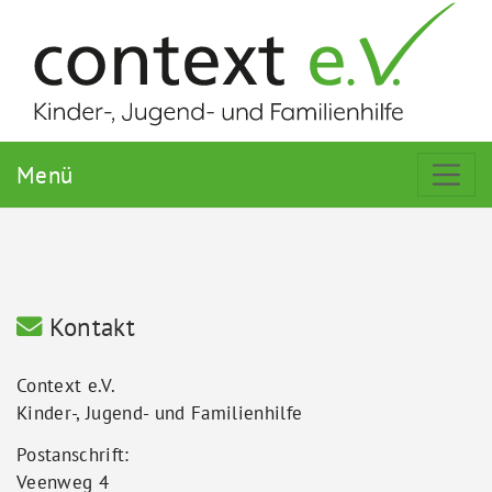
Menü
Kontakt
Context e.V.
Kinder-, Jugend- und Familienhilfe
Postanschrift:
Veenweg 4