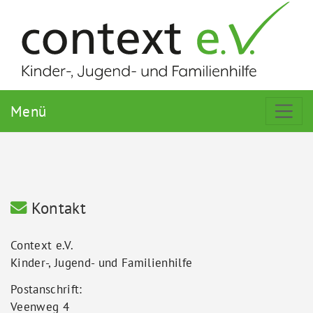
Menü
Kontakt
Context e.V.
Kinder-, Jugend- und Familienhilfe
Postanschrift:
Veenweg 4