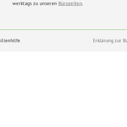
werktags zu unseren
Bürozeiten
.
ilienhilfe
Erklärung zur Ba