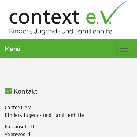
Menü
Kontakt
Context e.V.
Kinder-, Jugend- und Familienhilfe
Postanschrift:
Veenweg 4