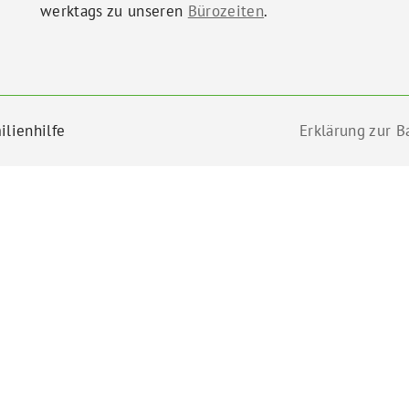
werktags zu unseren
Bürozeiten
.
ilienhilfe
Erklärung zur Ba