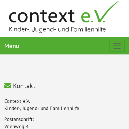
Menü
Kontakt
Context e.V.
Kinder-, Jugend- und Familienhilfe
Postanschrift:
Veenweg 4