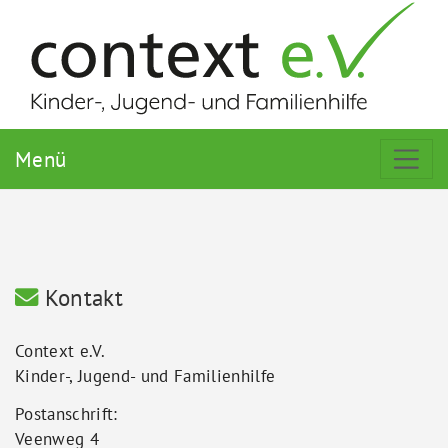
Menü
Kontakt
Context e.V.
Kinder-, Jugend- und Familienhilfe
Postanschrift:
Veenweg 4