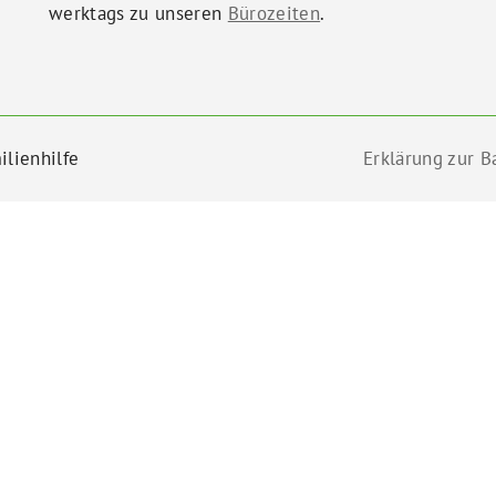
werktags zu unseren
Bürozeiten
.
ilienhilfe
Erklärung zur Ba