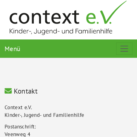
Menü
Kontakt
Context e.V.
Kinder-, Jugend- und Familienhilfe
Postanschrift:
Veenweg 4