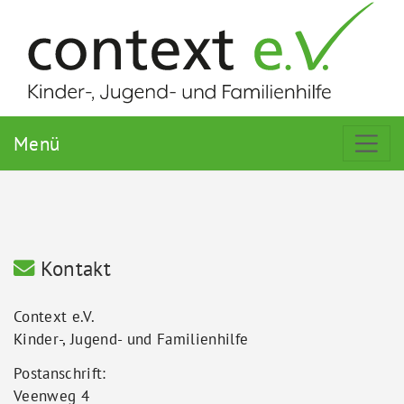
Menü
Kontakt
Context e.V.
Kinder-, Jugend- und Familienhilfe
Postanschrift:
Veenweg 4