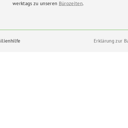
werktags zu unseren
Bürozeiten
.
ilienhilfe
Erklärung zur Ba