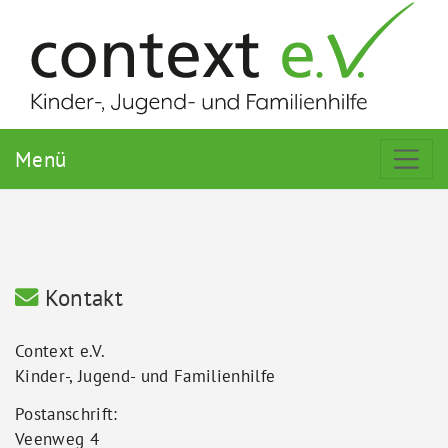
Menü
Kontakt
Context e.V.
Kinder-, Jugend- und Familienhilfe
Postanschrift:
Veenweg 4