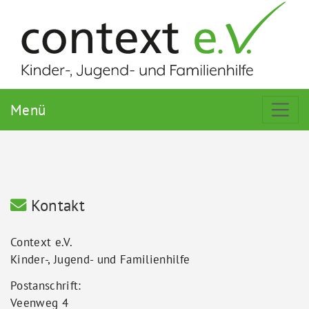
Menü
Kontakt
Context e.V.
Kinder-, Jugend- und Familienhilfe
Postanschrift:
Veenweg 4