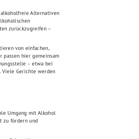
alkoholfreie Alternativen
alkoholischen
nten zurückzugreifen –
tieren von einfachen,
Wir passen hier gemeinsam
hungsstelle – etwa bei
. Viele Gerichte werden
ible Umgang mit Alkohol
t zu fördern und