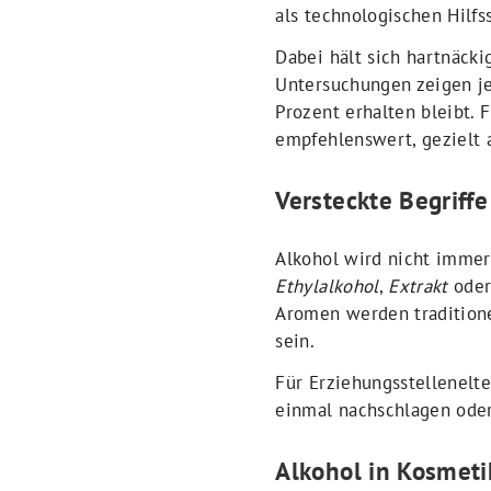
als technologischen Hilfss
Dabei hält sich hartnäcki
Untersuchungen zeigen jed
Prozent erhalten bleibt. 
empfehlenswert, gezielt 
Versteckte Begriff
Alkohol wird nicht immer 
Ethylalkohol
,
Extrakt
ode
Aromen werden traditione
sein.
Für Erziehungsstellenelte
einmal nachschlagen oder
Alkohol in Kosmetik