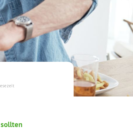
esezeit
sollten