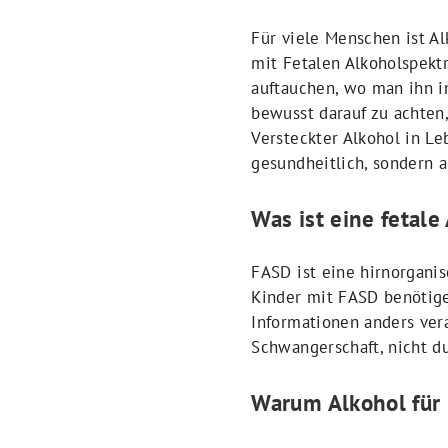
Für viele Menschen ist Al
mit Fetalen Alkoholspekt
auftauchen, wo man ihn im
bewusst darauf zu achten
Versteckter Alkohol in Le
gesundheitlich, sondern 
Was ist eine fetal
FASD ist eine hirnorganis
Kinder mit FASD benötigen
Informationen anders ver
Schwangerschaft, nicht d
Warum Alkohol für 