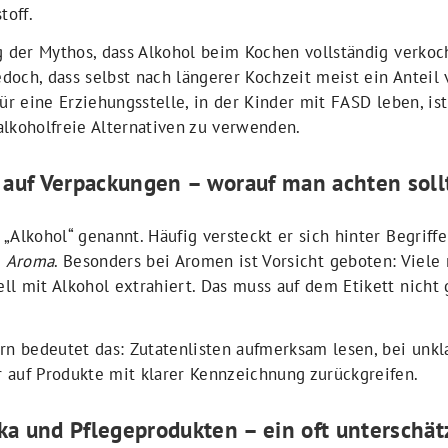
toff.
g der Mythos, dass Alkohol beim Kochen vollständig verkoch
och, dass selbst nach längerer Kochzeit meist ein Anteil v
Für eine Erziehungsstelle, in der Kinder mit FASD leben, is
alkoholfreie Alternativen zu verwenden.
e auf Verpackungen – worauf man achten soll
„Alkohol“ genannt. Häufig versteckt er sich hinter Begrif
r
Aroma
. Besonders bei Aromen ist Vorsicht geboten: Viele 
ll mit Alkohol extrahiert. Das muss auf dem Etikett nich
rn bedeutet das: Zutatenlisten aufmerksam lesen, bei unkl
 auf Produkte mit klarer Kennzeichnung zurückgreifen.
a und Pflegeprodukten – ein oft unterschätz