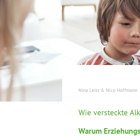
Nina Leist & Nico Hoffmann
Wie versteckte Al
Warum Erziehungss