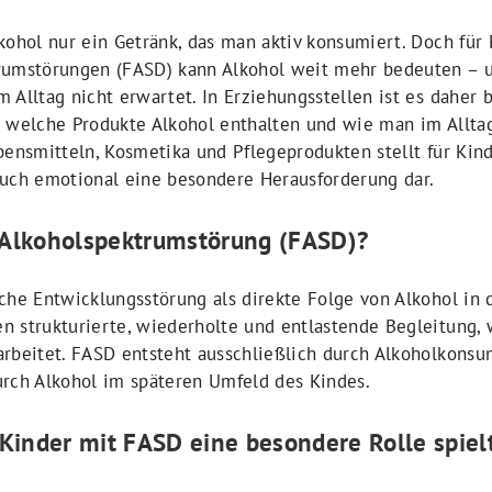
kohol nur ein Getränk, das man aktiv konsumiert. Doch für
rumstörungen (FASD) kann Alkohol weit mehr bedeuten – u
 Alltag nicht erwartet. In Erziehungsstellen ist es daher 
, welche Produkte Alkohol enthalten und wie man im Allt
bensmitteln, Kosmetika und Pflegeprodukten stellt für Kin
auch emotional eine besondere Herausforderung dar.
e Alkoholspektrumstörung (FASD)?
che Entwicklungsstörung als direkte Folge von Alkohol in 
 strukturierte, wiederholte und entlastende Begleitung, w
arbeitet. FASD entsteht ausschließlich durch Alkoholkons
urch Alkohol im späteren Umfeld des Kindes.
Kinder mit FASD eine besondere Rolle spiel