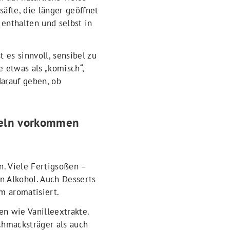
äfte, die länger geöffnet
enthalten und selbst in
 es sinnvoll, sensibel zu
 etwas als „komisch“,
arauf geben, ob
tteln vorkommen
n. Viele Fertigsoßen –
n Alkohol. Auch Desserts
m aromatisiert.
n wie Vanilleextrakte.
chmacksträger als auch