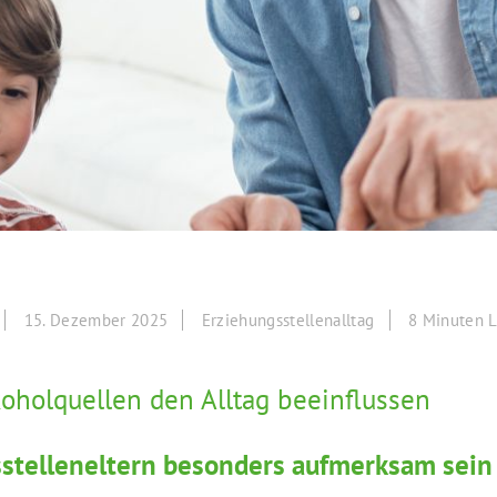
15. Dezember 2025
Erziehungsstellenalltag
8 Minuten L
koholquellen den Alltag beeinflussen
telleneltern besonders aufmerksam sein 