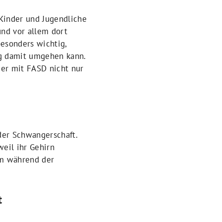
 Kinder und Jugendliche
nd vor allem dort
besonders wichtig,
ag damit umgehen kann.
der mit FASD nicht nur
der Schwangerschaft.
eil ihr Gehirn
um während der
t