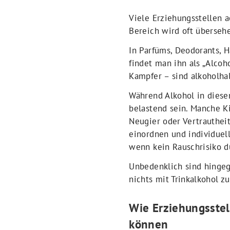
Viele Erziehungsstellen 
Bereich wird oft überseh
In Parfüms, Deodorants, H
findet man ihn als „Alcoh
Kampfer – sind alkoholhal
Während Alkohol in diese
belastend sein. Manche K
Neugier oder Vertrautheit
einordnen und individuel
wenn kein Rauschrisiko d
Unbedenklich sind hinge
nichts mit Trinkalkohol z
Wie Erziehungsste
können