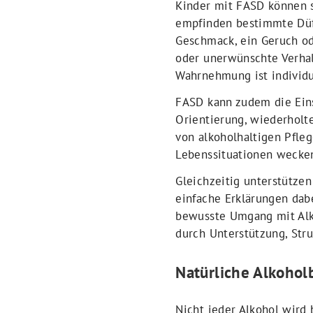
Kinder mit FASD können s
empfinden bestimmte Düft
Geschmack, ein Geruch od
oder unerwünschte Verhal
Wahrnehmung ist individue
FASD kann zudem die Eins
Orientierung, wiederholt
von alkoholhaltigen Pfle
Lebenssituationen wecken
Gleichzeitig unterstützen
einfache Erklärungen dab
bewusste Umgang mit Alk
durch Unterstützung, Str
Natürliche Alkohol
Nicht jeder Alkohol wird 