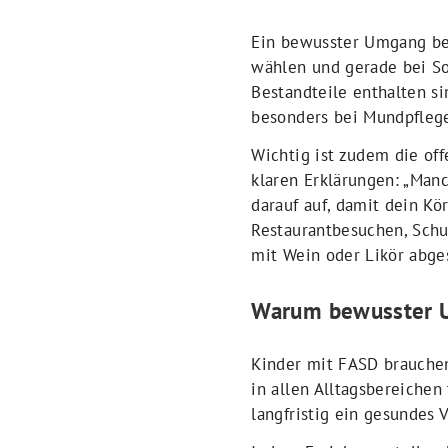
Ein bewusster Umgang beg
wählen und gerade bei So
Bestandteile enthalten si
besonders bei Mundpflege
Wichtig ist zudem die of
klaren Erklärungen: „Man
darauf auf, damit dein Kö
Restaurantbesuchen, Schu
mit Wein oder Likör abges
Warum bewusster U
Kinder mit FASD brauchen
in allen Alltagsbereichen
langfristig ein gesundes 