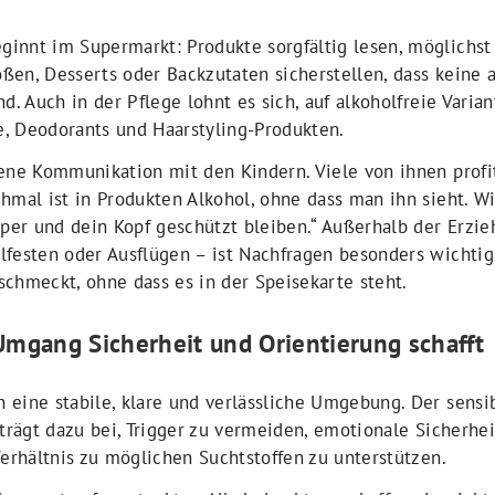
innt im Supermarkt: Produkte sorgfältig lesen, möglichst 
ßen, Desserts oder Backzutaten sicherstellen, dass keine 
nd. Auch in der Pflege lohnt es sich, auf alkoholfreie Varia
, Deodorants und Haarstyling-Produkten.
fene Kommunikation mit den Kindern. Viele von ihnen profi
chmal ist in Produkten Alkohol, ohne dass man ihn sieht. 
rper und dein Kopf geschützt bleiben.“ Außerhalb der Erzie
lfesten oder Ausflügen – ist Nachfragen besonders wichtig
chmeckt, ohne dass es in der Speisekarte steht.
mgang Sicherheit und Orientierung schafft
 eine stabile, klare und verlässliche Umgebung. Der sens
 trägt dazu bei, Trigger zu vermeiden, emotionale Sicherhei
Verhältnis zu möglichen Suchtstoffen zu unterstützen.